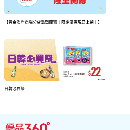
【黃金海岸商場分店熱烈開張！限定優惠現已上架！】
日韓必買祭