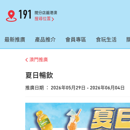
191
間分店遍港澳
搜尋位置
最新推廣
產品推介
會員專區
食玩生活
澳門推廣
夏日暢飲
推廣日期 ：
2026年05月29日 - 2026年06月04日