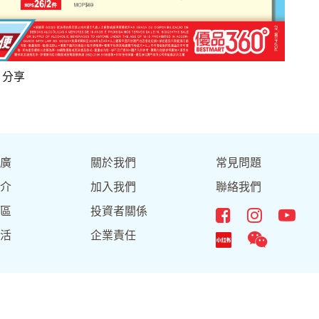
分享
廣
關於我們
常見問題
介
加入我們
聯絡我們
區
投資者關係
活
企業責任