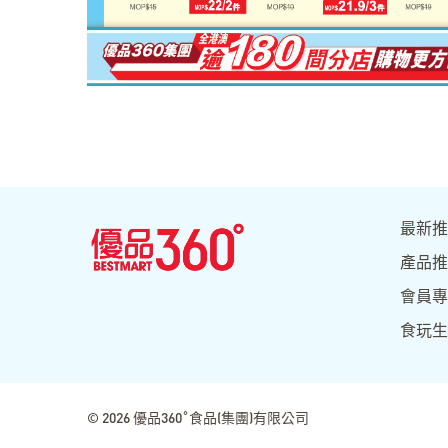
最新推
產品推
會員專
食玩生
© 2026 優品360˚食品(集團)有限公司