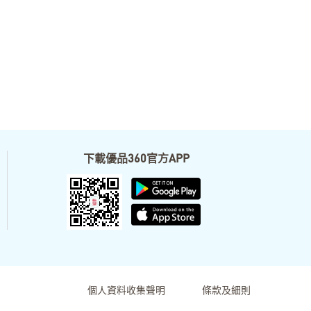
下載優品360官方APP
個人資料收集聲明
條款及細則