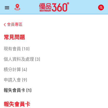
會員專區
常見問題
現有會員 (10)
個人資料及處理 (3)
積分計算 (4)
申請入會 (9)
報失會員卡 (1)
報失會員卡