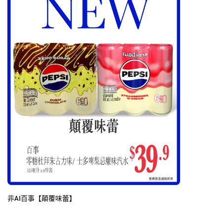
非AI百事【顛覆味蕾】