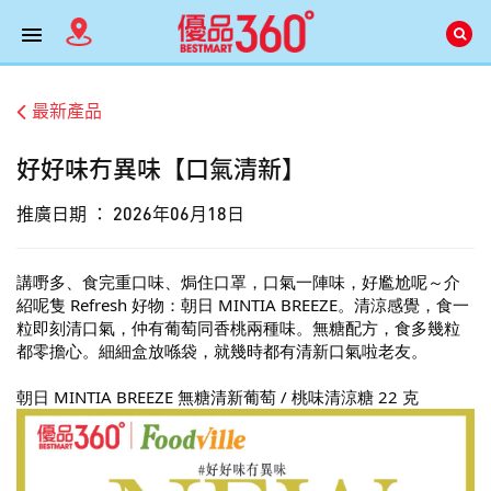
最新產品
好好味冇異味【口氣清新】
推廣日期 ：
2026年06月18日
講嘢多、食完重口味、焗住口罩，口氣一陣味，好尷尬呢～介
紹呢隻 Refresh 好物：朝日 MINTIA BREEZE。清涼感覺，食一
粒即刻清口氣，仲有葡萄同香桃兩種味。無糖配方，食多幾粒
都零擔心。細細盒放喺袋，就幾時都有清新口氣啦老友。
朝日 MINTIA BREEZE 無糖清新葡萄 / 桃味清涼糖 22 克