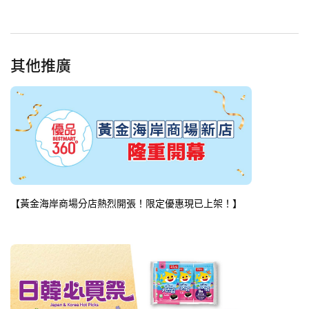
其他推廣
【黃金海岸商場分店熱烈開張！限定優惠現已上架！】