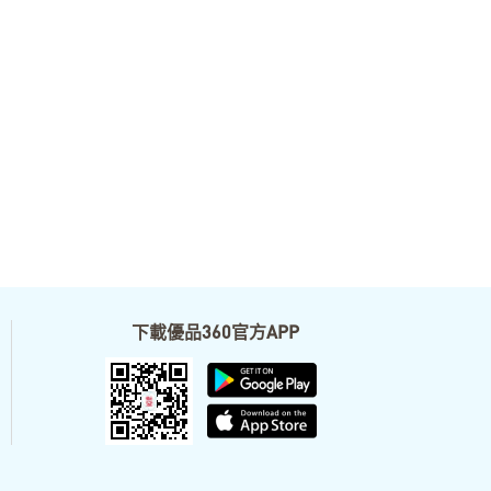
下載優品360官方APP