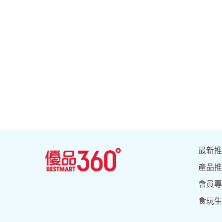
最新推
產品推
會員專
食玩生