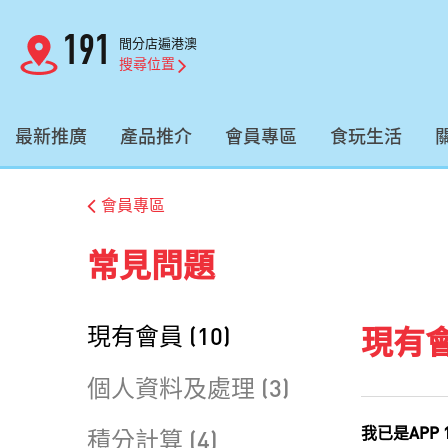
191
間分店遍港澳
搜尋位置
最新推廣
產品推介
會員專區
食玩生活
會員專區
常見問題
現有會員 (10)
現有
個人資料及處理 (3)
我已是APP
積分計算 (4)