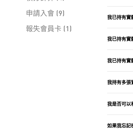
申請入會 (9)
我已持有實
報失會員卡 (1)
我已持有實
我已持有實
我持有多張實
我是否可以
如果我忘記密