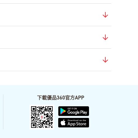
下載優品360官方APP