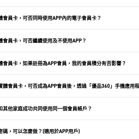
體會員卡，可否同時使用APP內的電子會員卡？
體會員卡，可否繼續使用及不使用APP？
體會員卡，如果註冊為APP會員，我的會員積分有否影響？
體會員卡，可否成為APP會員後，透過「優品360」手機應用程(
和其他家庭成功共同使用同一個會員帳戶？
碼，可以怎麼做？(適用於APP用戶)