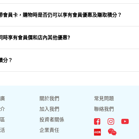
帶會員卡，購物時是否仍可以享有會員優惠及賺取積分？
同時享有會員價和店內其他優惠?
積分？
廣
關於我們
常見問題
介
加入我們
聯絡我們
區
投資者關係
活
企業責任