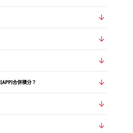
APP)合併積分？