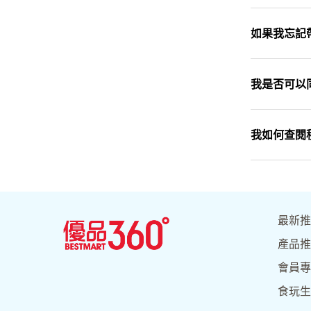
如果我忘記
我是否可以
我如何查閱
最新推
產品推
會員專
食玩生