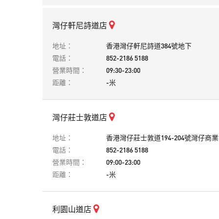
灣仔軒尼詩道店
地址：
香港灣仔軒尼詩道384號地下
電話：
852-2186 5188
營業時間：
09:30-23:00
距離：
-米
灣仔莊士敦道店
地址：
香港灣仔莊士敦道194-204號灣仔商
電話：
852-2186 5188
營業時間：
09:00-23:00
距離：
-米
利園山道店