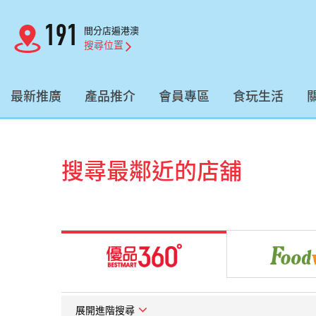
191
間分店遍港澳
搜尋位置
最新推廣
產品推介
會員專區
食玩生活
搜尋最鄰近的店舖
展開進階搜尋