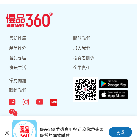
最新推廣
關於我們
產品推介
加入我們
會員專區
投資者關係
食玩生活
企業責任
常見問題
聯絡我們
優品360 手機應用程式 為你帶來最
開啟
© 2026 優品360˚食品(集團)有限公司
優質的購物體驗