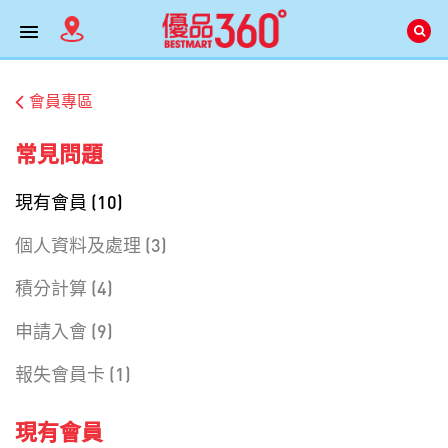
會員專區
常見問題
現有會員 (10)
個人資料及處理 (3)
積分計算 (4)
申請入會 (9)
報失會員卡 (1)
現有會員